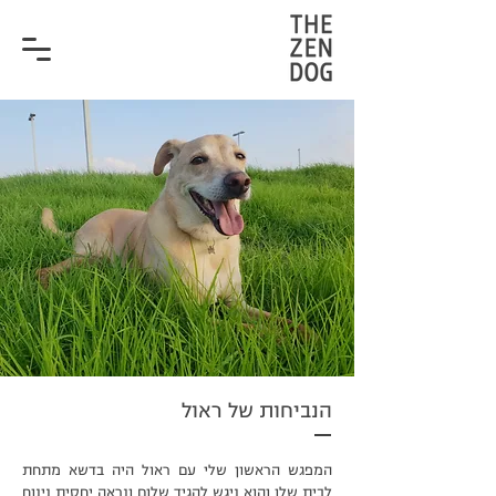
הנביחות של ראול
המפגש הראשון שלי עם ראול היה בדשא מתחת
לבית שלו והוא ניגש להגיד שלום ונראה יחסית נינוח