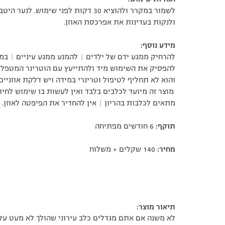
ולנקות בעדינות את אפרכסת האוזן.
מידע נוסף:
להרחיק ממגע ידם של ילדים | להמנע ממגע עיניים | במ
להפסיק את השימוש מיד ולהתייעץ עם הוטרינר המטפל | מ
והוא לא תחליף לטיפול וטרינרי במידה ויש דלקת אוזניים
מוצר זה מיועד לכלבים בלבד ואין לעשות בו שימוש לחיות
מתאים לכלבות בהריון | אין להחדיר את הפיפטה לאוזן.
תוקף:
6 חודשים מפתיחה
מחיר:
140 שקלים + משלוח
תיאור מוצר:
לא משנה אם אתם מגדלים כלב עירוני שהולך לא מעט על