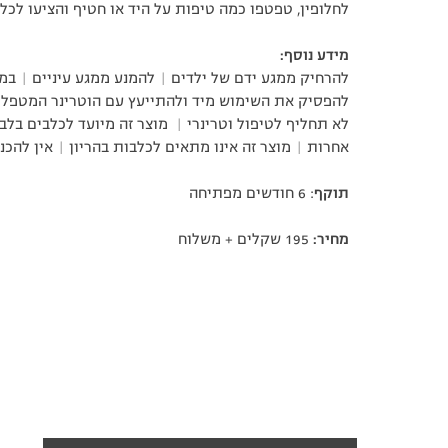
לחלופין, טפטפו כמה טיפות על היד או חטיף והציעו לכל
מידע נוסף:
להרחיק ממגע ידם של ילדים |
להמנע ממגע עיניים |
במק
להפסיק את השימוש מיד ולהתייעץ עם הוטרינר המטפל 
לא תחליף לטיפול וטרינרי |
מוצר זה מיועד לכלבים בלב
אחרות | מוצר זה אינו מתאים לכלבות בהריון | אין להכ
תוקף
: 6 חודשים מפתיחה
מחיר:
195 שקלים + משלוח