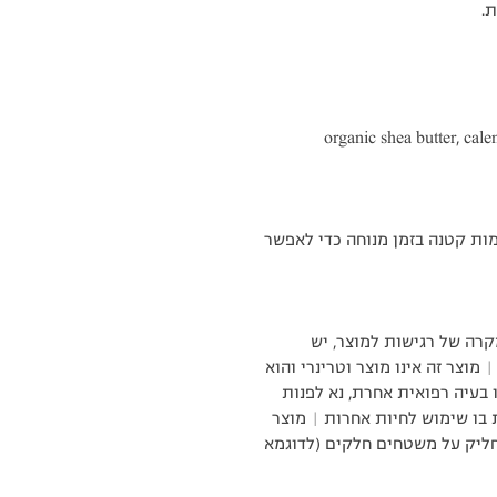
.
organic shea butter, cale
 על 25 מעלות. למרוח כמות קטנה בזמן מנוחה כדי לאפשר
רה של רגישות למוצר, יש
|
מוצר זה אינו מוצר וטרינרי והוא
ו בעיה רפואית אחרת, נא לפנות
ת בו שימוש לחיות אחרות |
מוצר
חליק על משטחים חלקים (לדוגמא