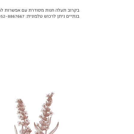
בקרוב תעלה חנות מסודרת עם אפשרות לרכו
בנתיים ניתן לרכוש טלפונית: 052-8867667
EARS
תכשיר טבעי לניקוי אוזניים - כלבי