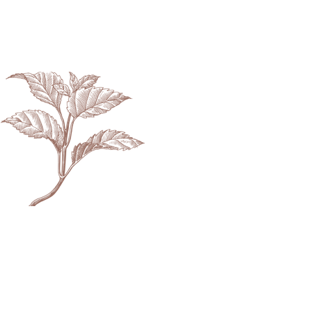
משחה מרגיעה לכפות יבשות וסדוקו