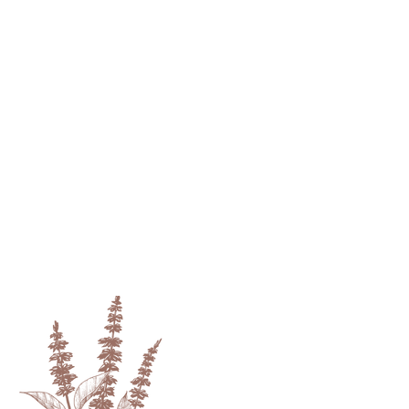
BE CALM
פורמולת הרגעה טבעית
על בסיס הידרוסולים