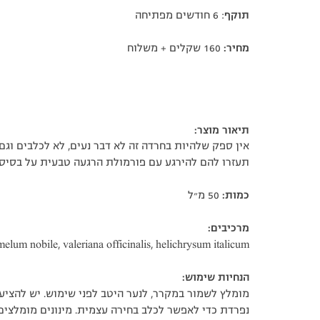
תוקף
: 6 חודשים מפתיחה
מחיר:
160 שקלים + משלוח
תיאור מוצר:
אין ספק שלהיות בחרדה זה לא דבר נעים, לא לכלבים וגם 
תעזרו להם להירגע עם פורמולת הרגעה טבעית על בסיס 
כמות:
50 מ״ל
מרכיבים:
elum nobile, valeriana officinalis, helichrysum italicum
הנחיות שימוש:
מומלץ לשמור במקרר, לנער היטב לפני שימוש. יש להצי